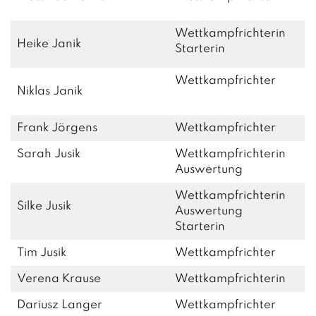
Wettkampfrichterin
Heike Janik
Starterin
Wettkampfrichter
Niklas Janik
Frank Jörgens
Wettkampfrichter
Sarah Jusik
Wettkampfrichterin
Auswertung
Wettkampfrichterin
Silke Jusik
Auswertung
Starterin
Tim Jusik
Wettkampfrichter
Verena Krause
Wettkampfrichterin
Dariusz Langer
Wettkampfrichter