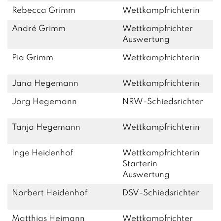
Rebecca Grimm
Wettkampfrichterin
André Grimm
Wettkampfrichter
Auswertung
Pia Grimm
Wettkampfrichterin
Jana Hegemann
Wettkampfrichterin
Jörg Hegemann
NRW-Schiedsrichter
Tanja Hegemann
Wettkampfrichterin
Inge Heidenhof
Wettkampfrichterin
Starterin
Auswertung
Norbert Heidenhof
DSV-Schiedsrichter
Matthias Heimann
Wettkampfrichter