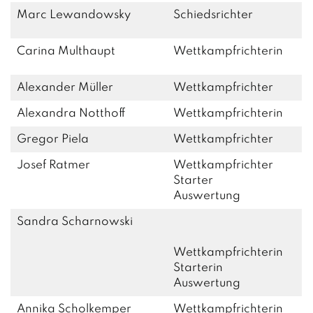
Marc Lewandowsky
Schiedsrichter
Carina Multhaupt
Wettkampfrichterin
Alexander Müller
Wettkampfrichter
Alexandra Notthoff
Wettkampfrichterin
Gregor Piela
Wettkampfrichter
Josef Ratmer
Wettkampfrichter
Starter
Auswertung
Sandra Scharnowski
Wettkampfrichterin
Starterin
Auswertung
Annika Scholkemper
Wettkampfrichterin