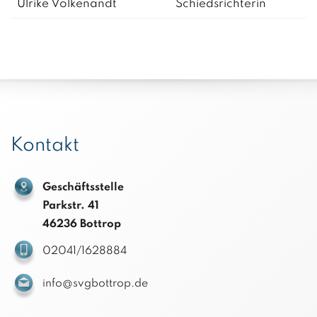
Ulrike Volkenandt
Schiedsrichterin
Kontakt
Geschäftsstelle
Parkstr. 41
46236 Bottrop
02041/1628884
info@svgbottrop.de