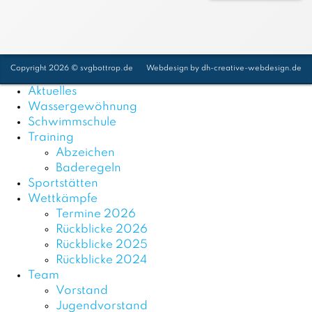
Copyright 2026 © svgbottrop.de
Webdesign by
dh-creative-webdesign.de
Aktuelles
Wassergewöhnung
Schwimmschule
Training
Abzeichen
Baderegeln
Sportstätten
Wettkämpfe
Termine 2026
Rückblicke 2026
Rückblicke 2025
Rückblicke 2024
Team
Vorstand
Jugendvorstand